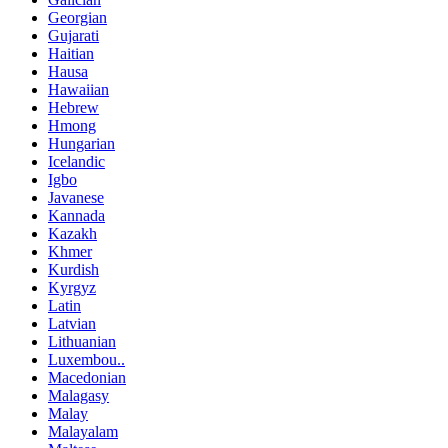
Georgian
Gujarati
Haitian
Hausa
Hawaiian
Hebrew
Hmong
Hungarian
Icelandic
Igbo
Javanese
Kannada
Kazakh
Khmer
Kurdish
Kyrgyz
Latin
Latvian
Lithuanian
Luxembou..
Macedonian
Malagasy
Malay
Malayalam