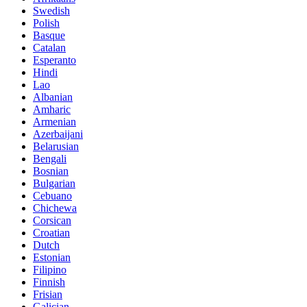
Swedish
Polish
Basque
Catalan
Esperanto
Hindi
Lao
Albanian
Amharic
Armenian
Azerbaijani
Belarusian
Bengali
Bosnian
Bulgarian
Cebuano
Chichewa
Corsican
Croatian
Dutch
Estonian
Filipino
Finnish
Frisian
Galician