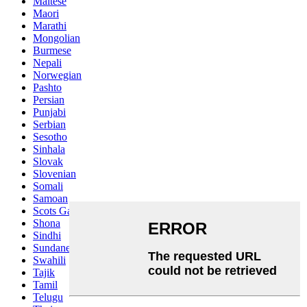
Maltese
Maori
Marathi
Mongolian
Burmese
Nepali
Norwegian
Pashto
Persian
Punjabi
Serbian
Sesotho
Sinhala
Slovak
Slovenian
Somali
Samoan
Scots Gaelic
Shona
Sindhi
Sundanese
Swahili
Tajik
Tamil
Telugu