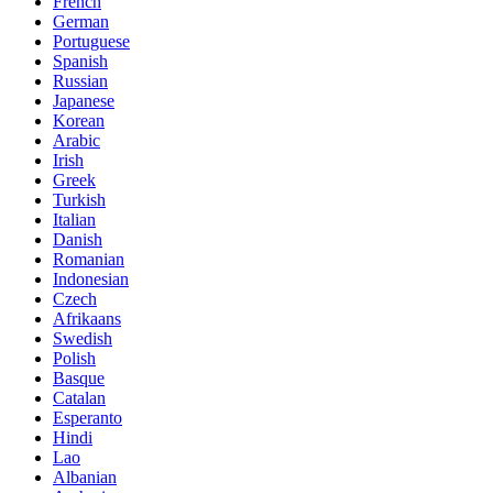
French
German
Portuguese
Spanish
Russian
Japanese
Korean
Arabic
Irish
Greek
Turkish
Italian
Danish
Romanian
Indonesian
Czech
Afrikaans
Swedish
Polish
Basque
Catalan
Esperanto
Hindi
Lao
Albanian