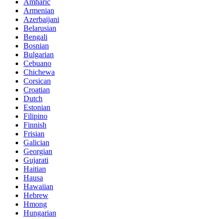
Amharic
Armenian
Azerbaijani
Belarusian
Bengali
Bosnian
Bulgarian
Cebuano
Chichewa
Corsican
Croatian
Dutch
Estonian
Filipino
Finnish
Frisian
Galician
Georgian
Gujarati
Haitian
Hausa
Hawaiian
Hebrew
Hmong
Hungarian