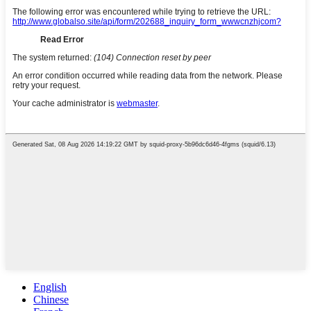
English
Chinese