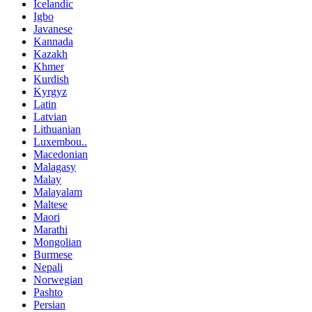
Icelandic
Igbo
Javanese
Kannada
Kazakh
Khmer
Kurdish
Kyrgyz
Latin
Latvian
Lithuanian
Luxembou..
Macedonian
Malagasy
Malay
Malayalam
Maltese
Maori
Marathi
Mongolian
Burmese
Nepali
Norwegian
Pashto
Persian