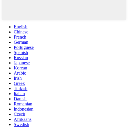
English
Chinese
French
German
Portuguese
Spanish
Russian
Japanese
Korean
Arabic
Irish
Greek
Turkish
Italian
Danish
Romanian
Indonesian
Czech
Afrikaans
Swedish