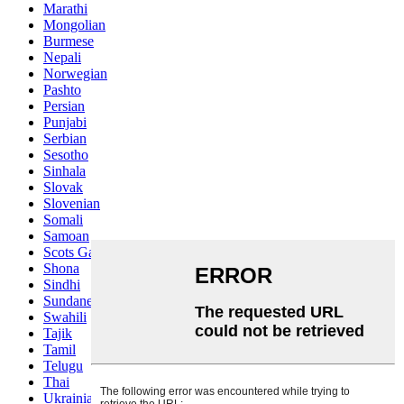
Marathi
Mongolian
Burmese
Nepali
Norwegian
Pashto
Persian
Punjabi
Serbian
Sesotho
Sinhala
Slovak
Slovenian
Somali
Samoan
Scots Gaelic
Shona
Sindhi
Sundanese
Swahili
Tajik
Tamil
Telugu
Thai
Ukrainian