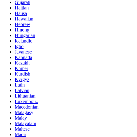
Gujarati
Haitian
Hausa
Hawaiian
Hebrew
Hmong
Hungarian
Icelandic
Igbo
Javanese
Kannada
Kazakh
Khmer
Kurdish
Kyrgyz
Latin
Latvian
Lithuanian
Luxembou..
Macedonian
Malagasy
Malay
Malayalam
Maltese
Maori