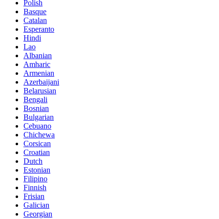
Polish
Basque
Catalan
Esperanto
Hindi
Lao
Albanian
Amharic
Armenian
Azerbaijani
Belarusian
Bengali
Bosnian
Bulgarian
Cebuano
Chichewa
Corsican
Croatian
Dutch
Estonian
Filipino
Finnish
Frisian
Galician
Georgian