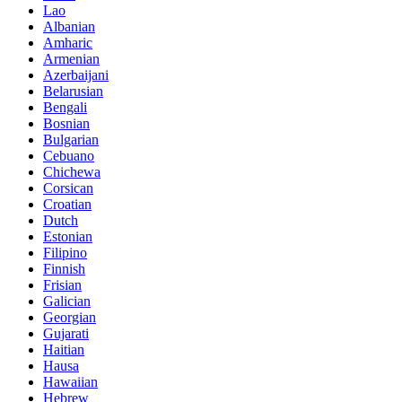
Lao
Albanian
Amharic
Armenian
Azerbaijani
Belarusian
Bengali
Bosnian
Bulgarian
Cebuano
Chichewa
Corsican
Croatian
Dutch
Estonian
Filipino
Finnish
Frisian
Galician
Georgian
Gujarati
Haitian
Hausa
Hawaiian
Hebrew