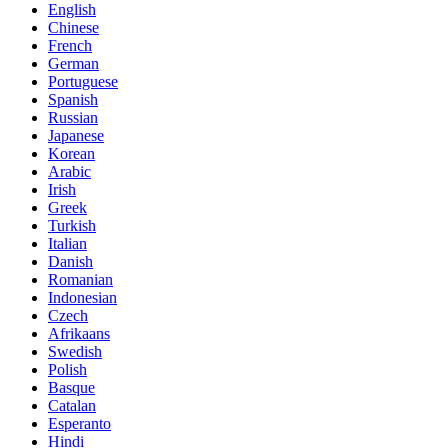
English
Chinese
French
German
Portuguese
Spanish
Russian
Japanese
Korean
Arabic
Irish
Greek
Turkish
Italian
Danish
Romanian
Indonesian
Czech
Afrikaans
Swedish
Polish
Basque
Catalan
Esperanto
Hindi