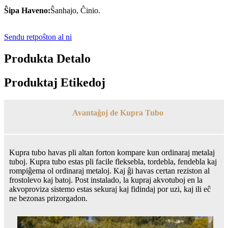
Ŝipa Haveno:
Ŝanhajo, Ĉinio.
Sendu retpoŝton al ni
Produkta Detalo
Produktaj Etikedoj
Avantaĝoj de Kupra Tubo
Kupra tubo havas pli altan forton kompare kun ordinaraj metalaj
tuboj. Kupra tubo estas pli facile fleksebla, tordebla, fendebla kaj
rompiĝema ol ordinaraj metaloj. Kaj ĝi havas certan reziston al
frostolevo kaj batoj. Post instalado, la kupraj akvotuboj en la
akvoproviza sistemo estas sekuraj kaj fidindaj por uzi, kaj ili eĉ
ne bezonas prizorgadon.