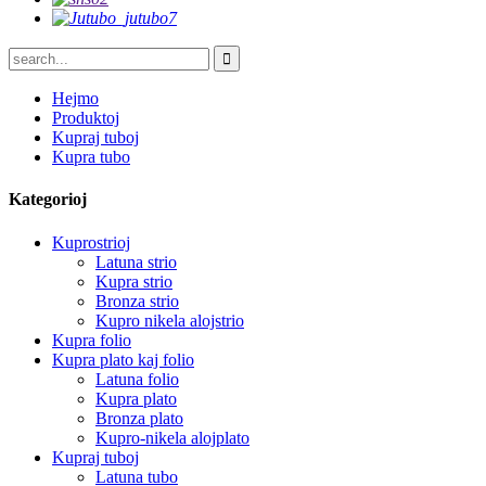
Hejmo
Produktoj
Kupraj tuboj
Kupra tubo
Kategorioj
Kuprostrioj
Latuna strio
Kupra strio
Bronza strio
Kupro nikela alojstrio
Kupra folio
Kupra plato kaj folio
Latuna folio
Kupra plato
Bronza plato
Kupro-nikela alojplato
Kupraj tuboj
Latuna tubo