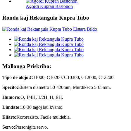
Agordi Kupran Bastonon
Ronda kaj Rektangula Kupra Tubo
Mallonga Priskribo:
Tipo de alojo:
C11000, C10200, C10300, C12000, C12200.
Specifo:
Ekstera diametro 50-420mm, Murdikeco 5-65mm.
Humoro:
O, 1/4H, 1/2H, H, EH.
Limdato:
10-30 tagoj laŭ kvanto.
Elfaro:
Kororezisto, Facile muldebla.
Servo:
Personigita servo.