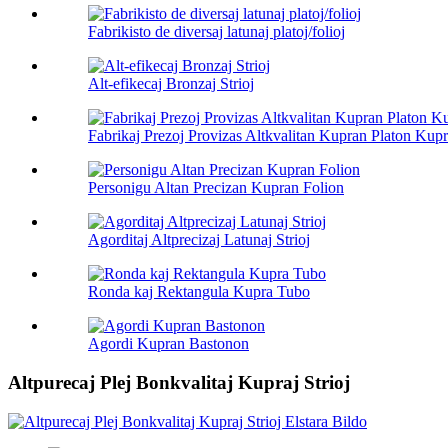
Fabrikisto de diversaj latunaj platoj/folioj
Alt-efikecaj Bronzaj Strioj
Fabrikaj Prezoj Provizas Altkvalitan Kupran Platon Kupro
Personigu Altan Precizan Kupran Folion
Agorditaj Altprecizaj Latunaj Strioj
Ronda kaj Rektangula Kupra Tubo
Agordi Kupran Bastonon
Altpurecaj Plej Bonkvalitaj Kupraj Strioj