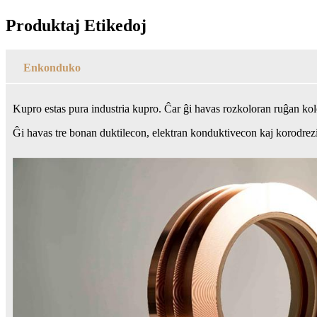
Produktaj Etikedoj
Enkonduko
Kupro estas pura industria kupro. Ĉar ĝi havas rozkoloran ruĝan kolo
Ĝi havas tre bonan duktilecon, elektran konduktivecon kaj korodrezis